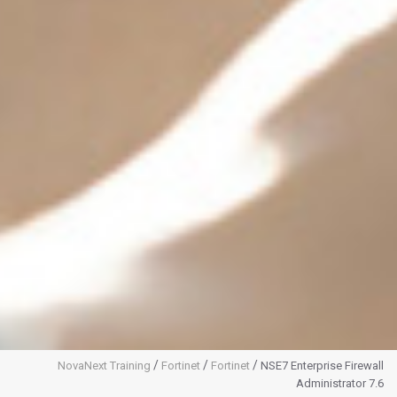
/
/
/
NovaNext Training
Fortinet
Fortinet
NSE7 Enterprise Firewall
Administrator 7.6