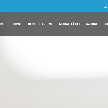
La
AMO
CORSI
CERTIFICAZIONI
MODALITÀ DI EROGAZIONE
S