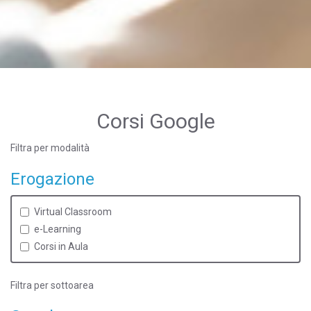
Corsi Google
Filtra per modalità
Erogazione
Virtual Classroom
e-Learning
Corsi in Aula
Filtra per sottoarea