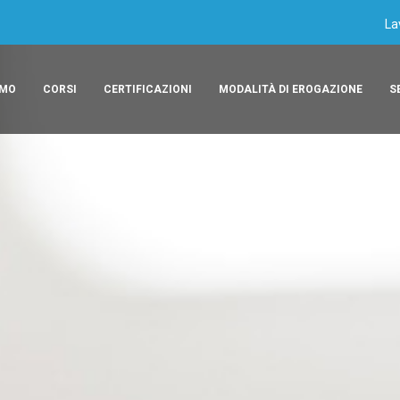
La
AMO
CORSI
CERTIFICAZIONI
MODALITÀ DI EROGAZIONE
S