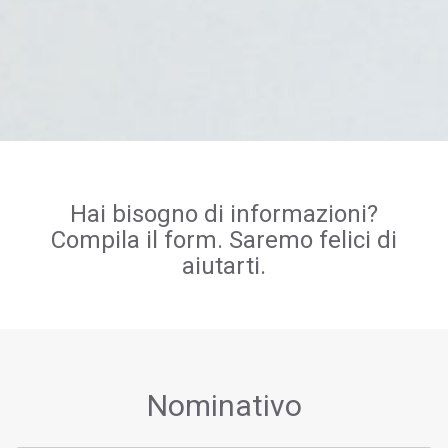
Hai bisogno di informazioni?
Compila il form. Saremo felici di
aiutarti.
Nominativo