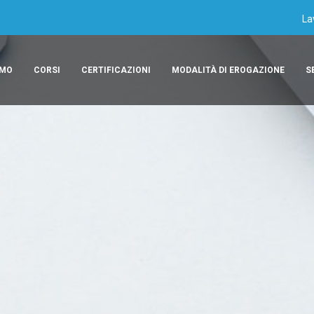
La
AMO
CORSI
CERTIFICAZIONI
MODALITÀ DI EROGAZIONE
S