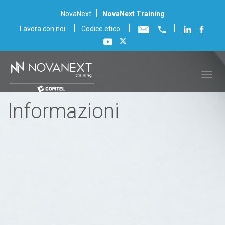
|
NovaNext
NovaNext Training
|
|
|
Lavora con noi
Codice etico
Informazioni