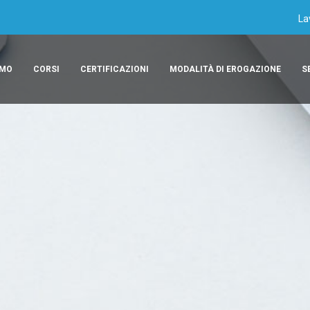
La
AMO
CORSI
CERTIFICAZIONI
MODALITÀ DI EROGAZIONE
S