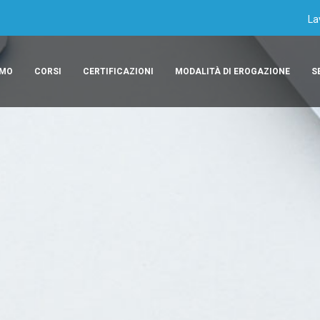
La
AMO
CORSI
CERTIFICAZIONI
MODALITÀ DI EROGAZIONE
S