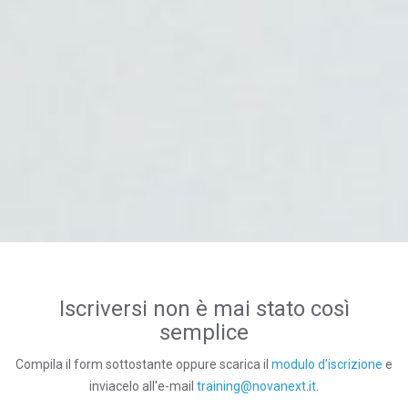
Iscriversi non è mai stato così
semplice
Compila il form sottostante oppure scarica il
modulo d’iscrizione
e
inviacelo all'e-mail
training@novanext.it
.