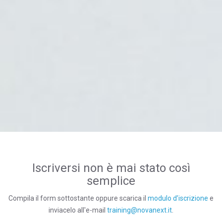
Iscriversi non è mai stato così
semplice
Compila il form sottostante oppure scarica il
modulo d’iscrizione
e
inviacelo all'e-mail
training@novanext.it
.