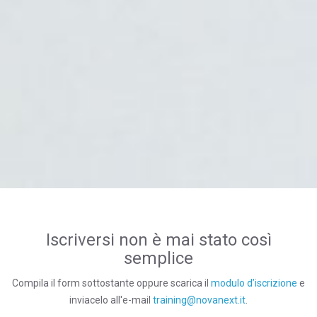
Iscriversi non è mai stato così
semplice
Compila il form sottostante oppure scarica il
modulo d’iscrizione
e
inviacelo all'e-mail
training@novanext.it
.