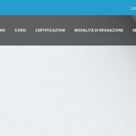
La
AMO
CORSI
CERTIFICAZIONI
MODALITÀ DI EROGAZIONE
S