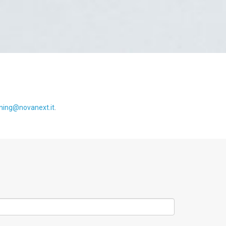
ining@novanext.it
.