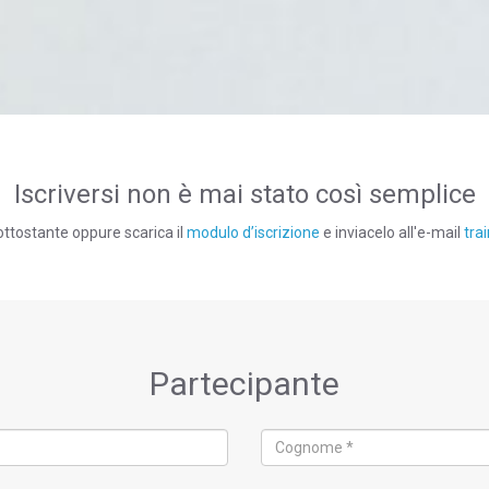
Iscriversi non è mai stato così semplice
ottostante oppure scarica il
modulo d’iscrizione
e inviacelo all'e-mail
tra
Partecipante