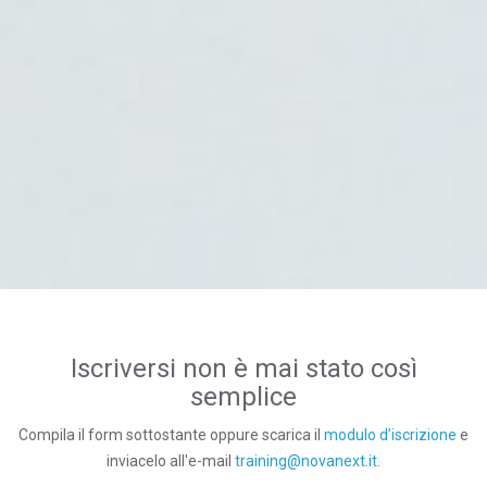
Iscriversi non è mai stato così
semplice
Compila il form sottostante oppure scarica il
modulo d’iscrizione
e
inviacelo all'e-mail
training@novanext.it
.