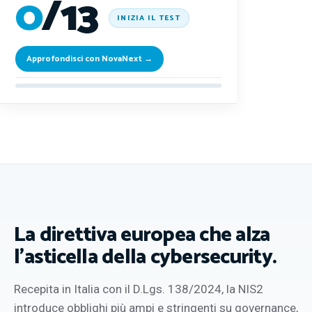
0
/13
INIZIA IL TEST
Approfondisci con NovaNext →
La direttiva europea che alza
l'asticella della cybersecurity.
Recepita in Italia con il D.Lgs. 138/2024, la NIS2
introduce obblighi più ampi e stringenti su governance,