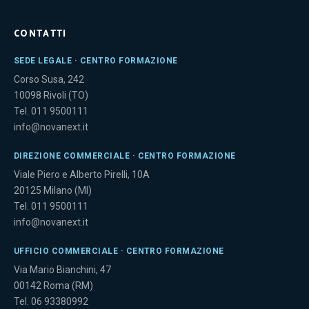
CONTATTI
SEDE LEGALE · CENTRO FORMAZIONE
Corso Susa, 242
10098 Rivoli (TO)
Tel.
011 9500111
info@novanext.it
DIREZIONE COMMERCIALE · CENTRO FORMAZIONE
Viale Piero e Alberto Pirelli, 10A
20125 Milano (MI)
Tel.
011 9500111
info@novanext.it
UFFICIO COMMERCIALE · CENTRO FORMAZIONE
Via Mario Bianchini, 47
00142 Roma (RM)
Tel.
06 93380992