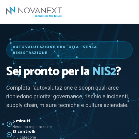
AUTOVALUTAZIONE GRATUITA · SENZA
REGISTRAZIONE
Sei pronto per la
NIS2
?
Completa l'autovalutazione e scopri quali aree
richiedono priorità: governance, rischio e incidenti,
supply chain, misure tecniche e cultura aziendale.
5 minuti
Nessuna registrazione
13 controlli
In 5 categorie