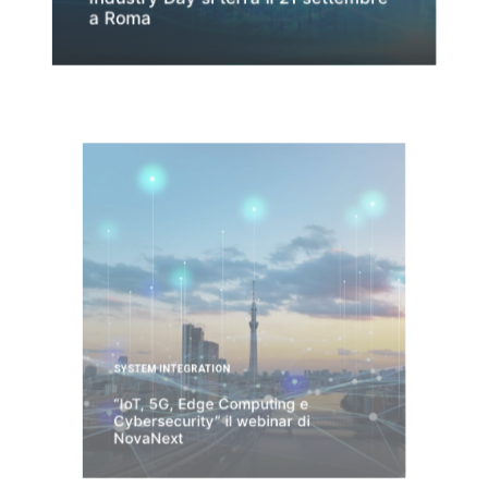
Industry Day si terrà il 21 settembre
a Roma
SYSTEM INTEGRATION
“IoT, 5G, Edge Computing e
Cybersecurity” il webinar di
NovaNext