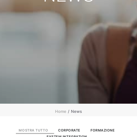
Blog & Risorse
Sostenibilità
Contatti
RICERCA
Home
News
MOSTRA TUTTO
CORPORATE
FORMAZIONE
SYSTEM INTEGRATION