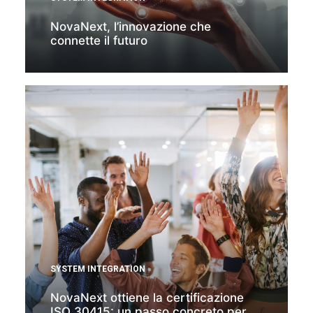
NovaNext, l’innovazione che
connette il futuro
SYSTEM INTEGRATION
NovaNext ottiene la certificazione
ISO 30415: un passo concreto per