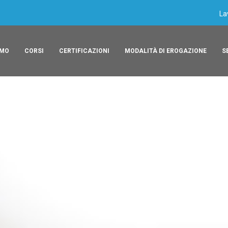
La
AMO
CORSI
CERTIFICAZIONI
MODALITÀ DI EROGAZIONE
S