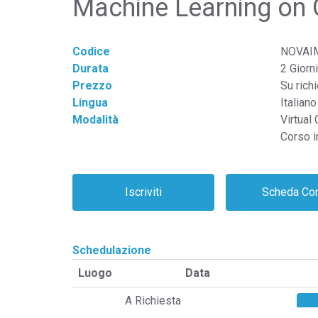
Machine Learning on
Codice
NOVAI
Durata
2 Giorni
Prezzo
Su rich
Lingua
Italiano
Modalità
Virtual
Corso i
Schedulazione
Luogo
Data
A Richiesta