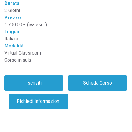
Durata
2 Giorni
Prezzo
1.700,00 € (iva escl.)
Lingua
Italiano
Modalità
Virtual Classroom
Corso in aula
In this course, you learn how to construct message flow