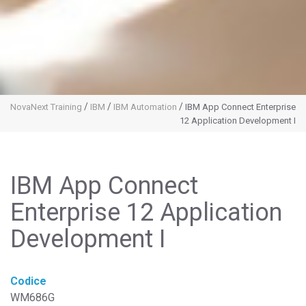
/
/
/
NovaNext Training
IBM
IBM Automation
IBM App Connect Enterprise
12 Application Development I
IBM App Connect
Enterprise 12 Application
Development I
Codice
WM686G