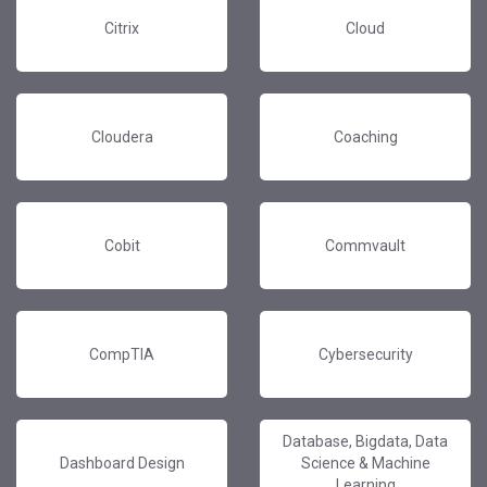
Citrix
Cloud
Cloudera
Coaching
Cobit
Commvault
CompTIA
Cybersecurity
Database, Bigdata, Data
Dashboard Design
Science & Machine
Learning