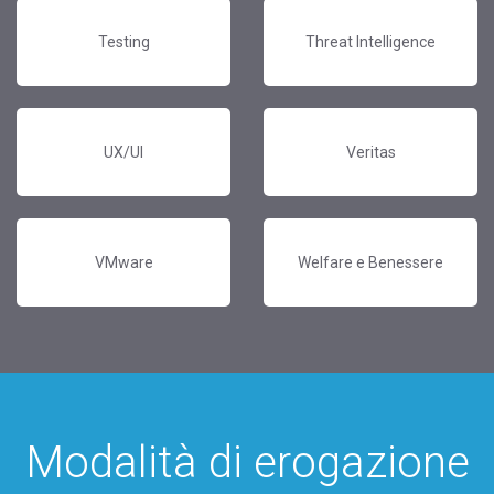
Testing
Threat Intelligence
UX/UI
Veritas
VMware
Welfare e Benessere
Modalità di erogazione