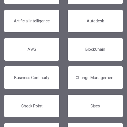
Artificial Intelligence
Autodesk
AWS
BlockChain
Business Continuity
Change Management
Check Point
Cisco