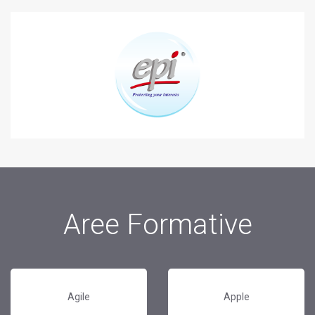
Aree Formative
Agile
Apple