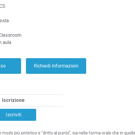
CS
iesta
 Classroom
n aula
Iscrizione
modo più sintetico e “dritto al punto”, sia nella forma orale che in quella