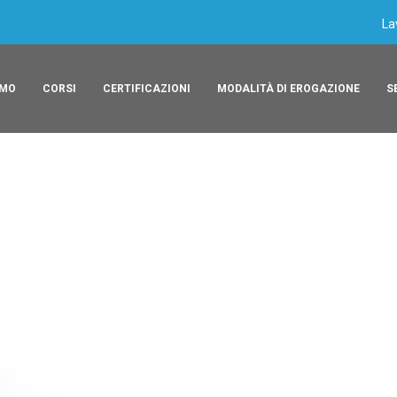
La
AMO
CORSI
CERTIFICAZIONI
MODALITÀ DI EROGAZIONE
S