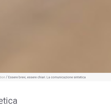
/
tion
Essere brevi, essere chiari. La comunicazione sintetica
etica