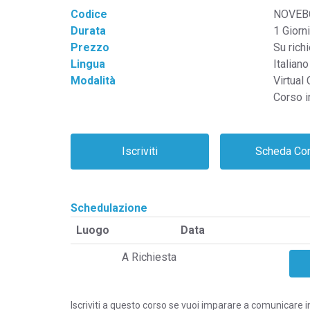
Codice
NOVEB
Durata
1 Giorni
Prezzo
Su rich
Lingua
Italiano
Modalità
Virtual
Corso i
Schedulazione
Luogo
Data
A Richiesta
Iscriviti a questo corso se vuoi imparare a comunicare in 