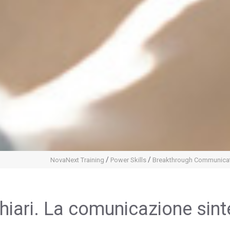
/
/
NovaNext Training
Power Skills
Breakthrough Communica
hiari. La comunicazione sint