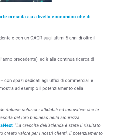
orte crescita sia a livello economico che di
ente e con un CAGR sugli ultimi 5 anni di oltre il
’anno precedente), ed è alla continua ricerca di
– con spazi dedicati agli uffici di commerciali e
mostra ad esempio il potenziamento della
e italiane soluzioni affidabili ed innovative che le
rescita del loro business nella sicurezza
vaNext
. “
La crescita dell’azienda è stata il risultato
 creato valore per i nostri clienti. Il potenziamento