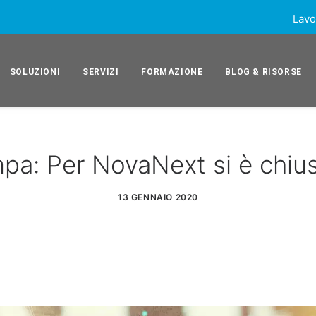
Lavo
SOLUZIONI
SERVIZI
FORMAZIONE
BLOG & RISORSE
a: Per NovaNext si è chiu
13 GENNAIO 2020