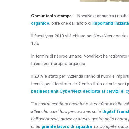
Comunicato stampa
— NovaNext annuncia i risultat
organico
, oltre che dal lancio di
importanti iniziat
Il fiscal year 2019 si è chiuso per NovaNext con rica
17%.
In termini di risorse umane, NovaNext ha registrato 
talenti per il proprio organico.
Il 2019 è stato per l’Azienda l’anno di nuovi e import
tecnici per il territorio del Centro Italia ed aule per i
business unit
CyberNext
dedicata ai servizi di 
“
La nostra continua crescita è la conferma della valid
affianchino nel loro percorso verso la
Digital Tran
dell’operatività, grazie ai servizi gestiti della nost
di un
grande lavoro di squadra
. La competenza, la