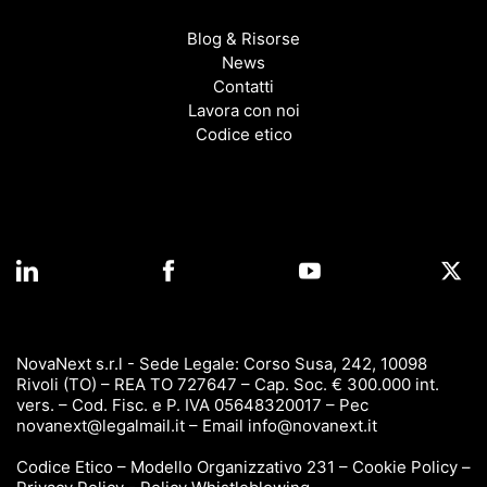
Blog & Risorse
News
Contatti
Lavora con noi
Codice etico
NovaNext s.r.l - Sede Legale: Corso Susa, 242, 10098
Rivoli (TO) – REA TO 727647 – Cap. Soc. € 300.000 int.
vers. – Cod. Fisc. e P. IVA 05648320017 – Pec
novanext@legalmail.it
– Email
info@novanext.it
Codice Etico
–
Modello Organizzativo 231
–
Cookie Policy
–