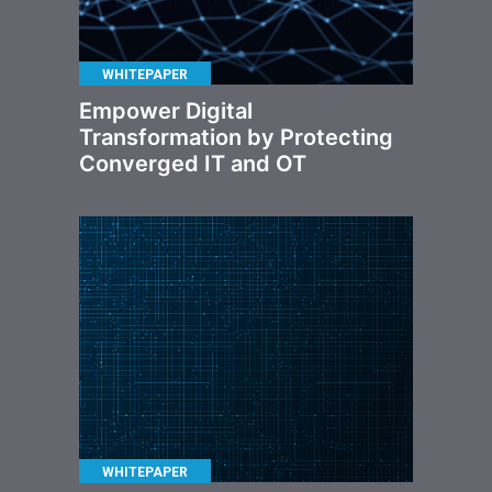
WHITEPAPER
Empower Digital
Transformation by Protecting
Converged IT and OT
WHITEPAPER