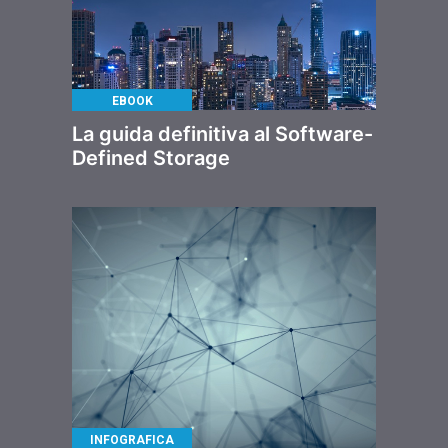
EBOOK
La guida definitiva al Software-
Defined Storage
INFOGRAFICA