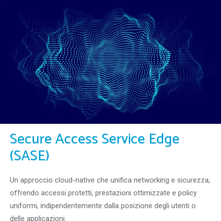
Secure Access Service Edge
(SASE)
Un approccio cloud-native che unifica networking e sicurezza,
offrendo accessi protetti, prestazioni ottimizzate e policy
uniformi, indipendentemente dalla posizione degli utenti o
delle applicazioni.