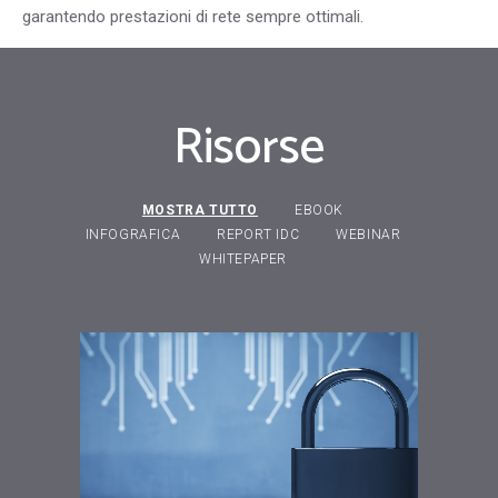
garantendo prestazioni di rete sempre ottimali.
Risorse
MOSTRA TUTTO
EBOOK
INFOGRAFICA
REPORT IDC
WEBINAR
WHITEPAPER