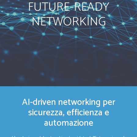
FUTURE-READY
Blog & Risorse
NETWORKING
Sostenibilità
Contatti
RICERCA
AI-driven networking per
sicurezza, efficienza e
automazione