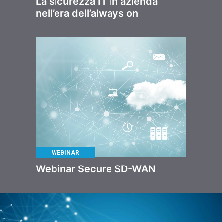
La sicurezza IT in azienda
nell’era dell’always on
WEBINAR
Webinar Secure SD-WAN