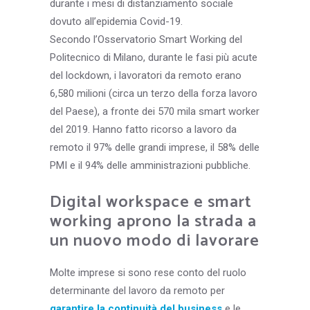
durante i mesi di distanziamento sociale
dovuto all’epidemia Covid-19.
Secondo l’Osservatorio Smart Working del
Politecnico di Milano, durante le fasi più acute
del lockdown, i lavoratori da remoto erano
6,580 milioni (circa un terzo della forza lavoro
del Paese), a fronte dei 570 mila smart worker
del 2019. Hanno fatto ricorso a lavoro da
remoto il 97% delle grandi imprese, il 58% delle
PMI e il 94% delle amministrazioni pubbliche.
Digital workspace e smart
working aprono la strada a
un nuovo modo di lavorare
Molte imprese si sono rese conto del ruolo
determinante del lavoro da remoto per
garantire la continuità del business
e le