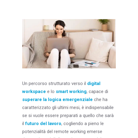
Blog & Risorse
Sostenibilità
Contatti
RICERCA
Un percorso strutturato verso il
digital
workspace
e lo
smart working
, capace di
superare la logica emergenziale
che ha
caratterizzato gli ultimi mesi, è indispensabile
se si vuole essere preparati a quello che sarà
il
futuro del lavoro
, cogliendo a pieno le
potenzialità del remote working emerse