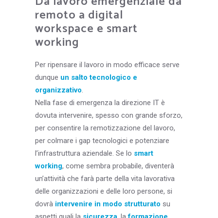
Da lavoro emergenziale da
remoto a digital
workspace e smart
working
Per ripensare il lavoro in modo efficace serve
dunque
un salto tecnologico e
organizzativo
.
Nella fase di emergenza la direzione IT è
dovuta intervenire, spesso con grande sforzo,
per consentire la remotizzazione del lavoro,
per colmare i gap tecnologici e potenziare
l’infrastruttura aziendale. Se lo
smart
working
, come sembra probabile, diventerà
un’attività che farà parte della vita lavorativa
delle organizzazioni e delle loro persone, si
dovrà
intervenire in modo strutturato
su
aspetti quali la
sicurezza
, la
formazione