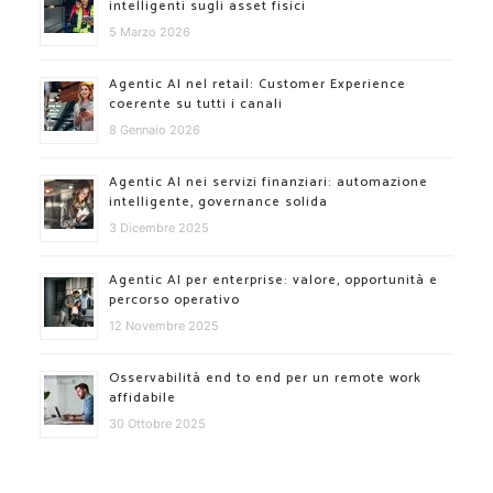
intelligenti sugli asset fisici
5 Marzo 2026
Agentic AI nel retail: Customer Experience
coerente su tutti i canali
8 Gennaio 2026
Agentic AI nei servizi finanziari: automazione
intelligente, governance solida
3 Dicembre 2025
Agentic AI per enterprise: valore, opportunità e
percorso operativo
12 Novembre 2025
Osservabilità end to end per un remote work
affidabile
30 Ottobre 2025