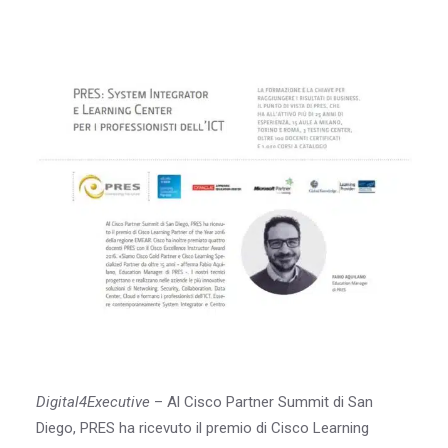
Blog & Risorse
Sostenibilità
Contatti
RICERCA
Digital4Executive
– Al Cisco Partner Summit di San
Diego, PRES ha ricevuto il premio di Cisco Learning