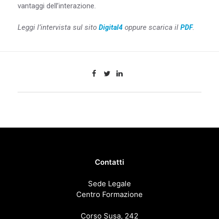
vantaggi dell’interazione.
Leggi l’intervista sul sito
oppure scarica il
.
Digital4
PDF
Contatti
Sede Legale
Centro Formazione
Corso Susa, 242