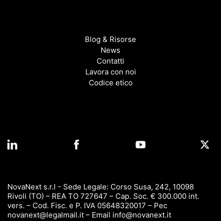
Blog & Risorse
News
Contatti
Lavora con noi
Codice etico
NovaNext s.r.l - Sede Legale: Corso Susa, 242, 10098
Rivoli (TO) – REA TO 727647 – Cap. Soc. € 300.000 int.
vers. – Cod. Fisc. e P. IVA 05648320017 – Pec
novanext@legalmail.it
– Email
info@novanext.it