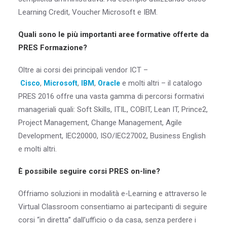
Learning Credit, Voucher Microsoft e IBM.
Quali sono le più importanti aree formative offerte da
PRES Formazione?
Oltre ai corsi dei principali vendor ICT –
,
,
,
e molti altri – il catalogo
Cisco
Microsoft
IBM
Oracle
PRES 2016 offre una vasta gamma di percorsi formativi
manageriali quali: Soft Skills, ITIL, COBIT, Lean IT, Prince2,
Project Management, Change Management, Agile
Development, IEC20000, ISO/IEC27002, Business English
e molti altri.
È possibile seguire corsi PRES on-line?
Offriamo soluzioni in modalità e-Learning e attraverso le
Virtual Classroom consentiamo ai partecipanti di seguire
corsi “in diretta” dall’ufficio o da casa, senza perdere i