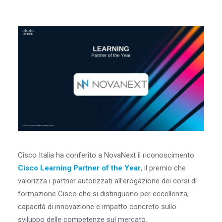
Blog & Risorse
Sostenibilità
Contatti
RICERCA
Cisco Italia ha conferito a NovaNext il riconoscimento
Cisco Learning Partner of the Year
, il premio che
valorizza i partner autorizzati all’erogazione dei corsi di
formazione Cisco che si distinguono per eccellenza,
capacità di innovazione e impatto concreto sullo
sviluppo delle competenze sul mercato.