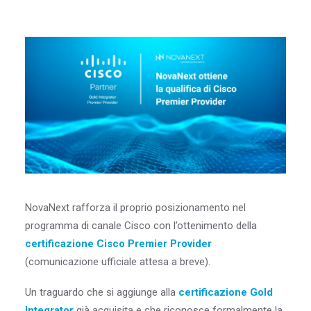
Blog & Risorse
Sostenibilità
Contatti
RICERCA
NovaNext rafforza il proprio posizionamento nel
programma di canale Cisco con l’ottenimento della
certificazione Cisco Premier Provider
(comunicazione ufficiale attesa a breve).
Un traguardo che si aggiunge alla
certificazione Gold
Integrator
già acquisita e che riconosce formalmente la