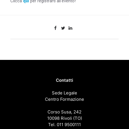
Clicca
per registrarti all’evento!
qui
Contatti
Sede Legale
Centro Formazione
Corso Susa, 242
10098 Rivoli (TO)
Tel. 011 9500111