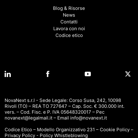
Blog & Risorse
News
Contatti
Lavora con noi
Codice etico
NovaNext s.r.l - Sede Legale: Corso Susa, 242, 10098
Rivoli (TO) – REA TO 727647 – Cap. Soc. € 300.000 int.
vers. – Cod. Fisc. e P. IVA 05648320017 – Pec
novanext@legalmail.it
– Email
info@novanext.it
Codice Etico
–
Modello Organizzativo 231
–
Cookie Policy
–
Privacy Policy
-
Policy Whistleblowing