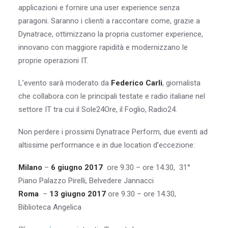
applicazioni e fornire una user experience senza
paragoni. Saranno i clienti a raccontare come, grazie a
Dynatrace, ottimizzano la propria customer experience,
innovano con maggiore rapidità e modernizzano le
proprie operazioni IT.
L’evento sarà moderato da
Federico Carli
, giornalista
che collabora con le principali testate e radio italiane nel
settore IT tra cui il Sole24Ore, il Foglio, Radio24.
Non perdere i prossimi Dynatrace Perform, due eventi ad
altissime performance e in due location d’eccezione:
Milano
–
6 giugno 2017
ore 9.30 – ore 14.30, 31°
Piano Palazzo Pirelli, Belvedere Jannacci
Roma
–
13 giugno 2017
ore 9.30 – ore 14.30,
Biblioteca Angelica