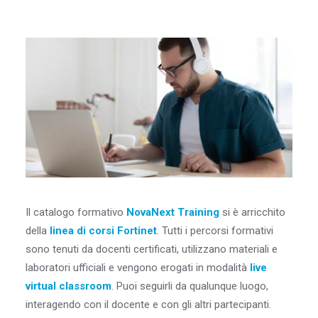
Blog & Risorse
Sostenibilità
Contatti
RICERCA
Il catalogo formativo
NovaNext Training
si è arricchito
della
linea di corsi Fortinet
. Tutti i percorsi formativi
sono tenuti da docenti certificati, utilizzano materiali e
laboratori ufficiali e vengono erogati in modalità
live
virtual classroom
. Puoi seguirli da qualunque luogo,
interagendo con il docente e con gli altri partecipanti.