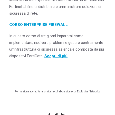
Accresci la tua expertise nell’integrazione delle soluzioni
Fortinet al fine di distribuire e amministrare soluzioni di
sicurezza di rete.
CORSO ENTERPRISE FIREWALL
In questo corso di tre giorni imparerai come
implementare, risolvere problemi e gestire centralmente
un’infrastruttura di sicurezza aziendale composta da più
dispositivi FortiGate.
Scopri di più
ESPLORA I CORSI FORTINET
Formazione accreditata fornita in collaborazione con Exclusive Networks