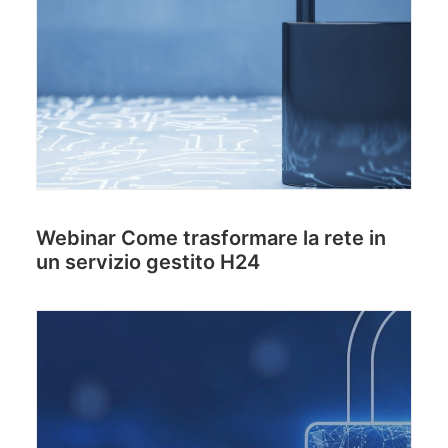
Blog & Risorse
Sostenibilità
Contatti
RICERCA
Webinar Come trasformare la rete in
un servizio gestito H24