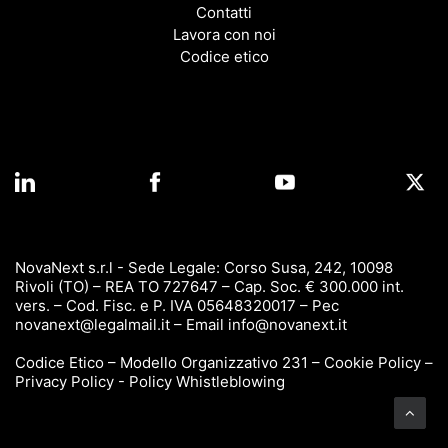
Contatti
Lavora con noi
Codice etico
NovaNext s.r.l - Sede Legale: Corso Susa, 242, 10098
Rivoli (TO) – REA TO 727647 – Cap. Soc. € 300.000 int.
vers. – Cod. Fisc. e P. IVA 05648320017 – Pec
novanext@legalmail.it
– Email
info@novanext.it
Codice Etico
–
Modello Organizzativo 231
–
Cookie Policy
–
Privacy Policy
-
Policy Whistleblowing