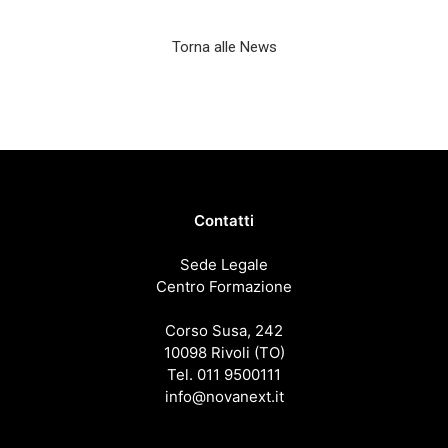
Torna alle News
Contatti
Sede Legale
Centro Formazione
Corso Susa, 242
10098 Rivoli (TO)
Tel. 011 9500111
info@novanext.it