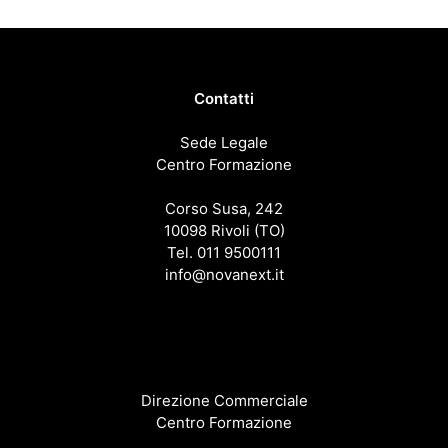
Blog & Risorse
Sostenibilità
Contatti
Contatti
Sede Legale
Centro Formazione
RICERCA
Corso Susa, 242
10098 Rivoli (TO)
Tel. 011 9500111
info@novanext.it
Direzione Commerciale
Centro Formazione