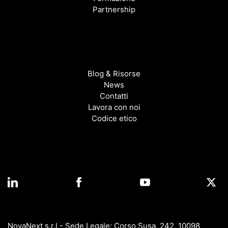
Partnership
Blog & Risorse
News
Contatti
Lavora con noi
Codice etico
NovaNext s.r.l - Sede Legale: Corso Susa, 242, 10098