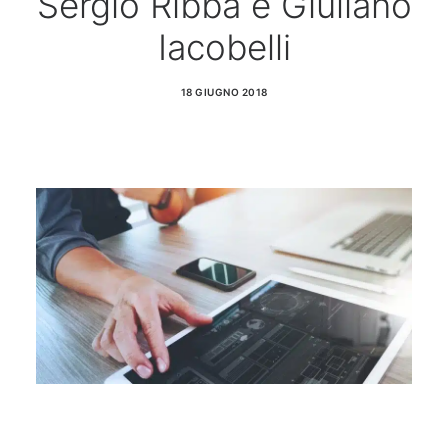
Sergio Ribba e Giuliano
Blog & Risorse
Iacobelli
Sostenibilità
18 GIUGNO 2018
Contatti
RICERCA