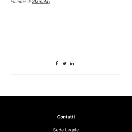
Founder di
Stamplay
SCARICA L'ARTICOLO
Contatti
Sede Legale