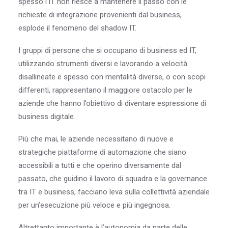
spesso l’IT non riesce a mantenere il passo con le
richieste di integrazione provenienti dal business,
esplode il fenomeno del shadow IT.
I gruppi di persone che si occupano di business ed IT,
utilizzando strumenti diversi e lavorando a velocità
disallineate e spesso con mentalità diverse, o con scopi
differenti, rappresentano il maggiore ostacolo per le
aziende che hanno l’obiettivo di diventare espressione di
business digitale.
Più che mai, le aziende necessitano di nuove e
strategiche piattaforme di automazione che siano
accessibili a tutti e che operino diversamente dal
passato, che guidino il lavoro di squadra e la governance
tra IT e business, facciano leva sulla collettività aziendale
per un’esecuzione più veloce e più ingegnosa.
Altrettanto importante è l’autonomia da parte delle