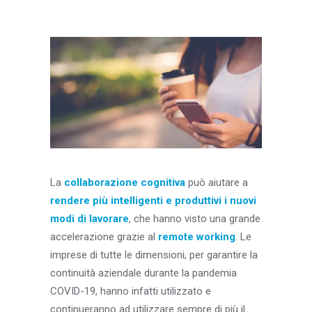
Blog & Risorse
Sostenibilità
Contatti
RICERCA
La
collaborazione cognitiva
può aiutare a
rendere più intelligenti e produttivi i nuovi
modi di lavorare
, che hanno visto una grande
accelerazione grazie al
remote working
. Le
imprese di tutte le dimensioni, per garantire la
continuità aziendale durante la pandemia
COVID-19, hanno infatti utilizzato e
continueranno ad utilizzare sempre di più il