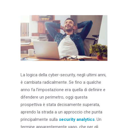
Blog & Risorse
Sostenibilità
Contatti
RICERCA
La logica della cyber-security, negli ultimi anni,
è cambiata radicalmente. Se fino a qualche
anno fa l’impostazione era quella di definire e
difendere un perimetro, oggi questa
prospettiva è stata decisamente superata,
aprendo la strada a un approccio che punta
principalmente sulla
security analytics
. Un
termine apparentemente vago, che per gli