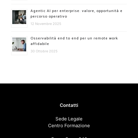
Agentic AI per enterprise: valore, opportunità e
percorso operativo
12 Novembre 2025
Osservabilità end to end per un remote work
affidabile
30 Ottobre 2025
Contatti
Sede Legale
Centro Formazione