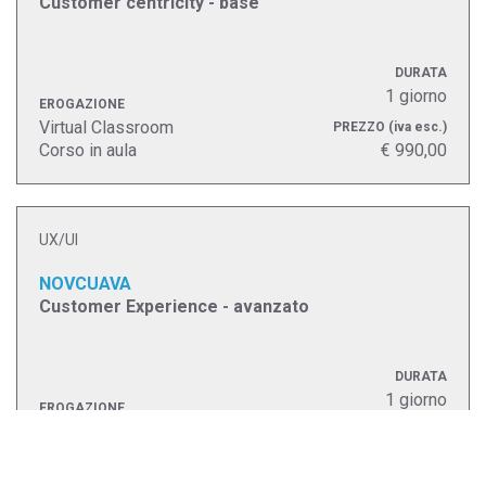
Customer centricity - base
DURATA
1 giorno
EROGAZIONE
Virtual Classroom
PREZZO
(iva esc.)
Corso in aula
€ 990,00
UX/UI
NOVCUAVA
Customer Experience - avanzato
DURATA
1 giorno
EROGAZIONE
Virtual Classroom
PREZZO
(iva esc.)
Corso in aula
€ 990,00