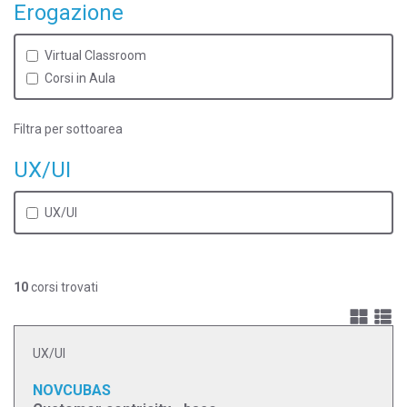
Erogazione
Virtual Classroom
Corsi in Aula
Filtra per sottoarea
UX/UI
UX/UI
10
corsi trovati
UX/UI
NOVCUBAS