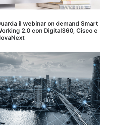
uarda il webinar on demand Smart
orking 2.0 con Digital360, Cisco e
ovaNext