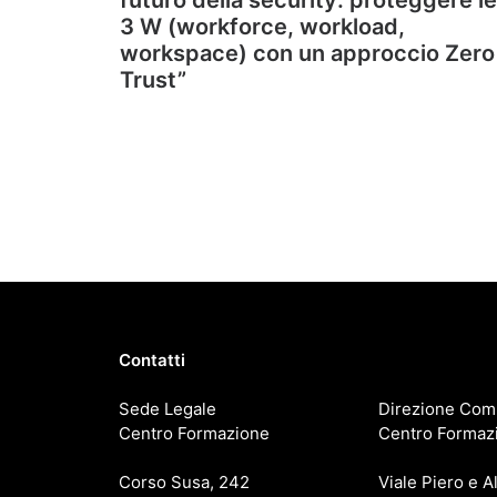
futuro della security: proteggere le
3 W (workforce, workload,
workspace) con un approccio Zero
Trust”
Contatti
Sede Legale
Direzione Com
Centro Formazione
Centro Formaz
Corso Susa, 242
Viale Piero e Al