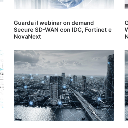
Guarda il webinar on demand
G
Secure SD-WAN con IDC, Fortinet e
W
NovaNext
N