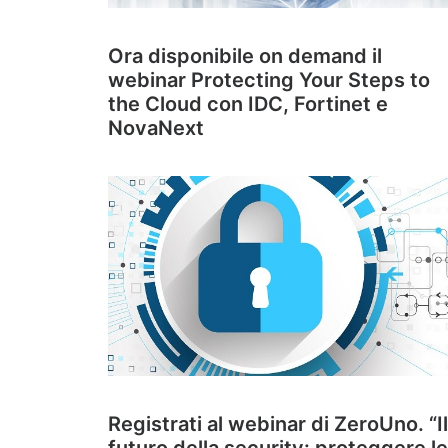
Ora disponibile on demand il
webinar Protecting Your Steps to
the Cloud con IDC, Fortinet e
NovaNext
Registrati al webinar di ZeroUno. “Il