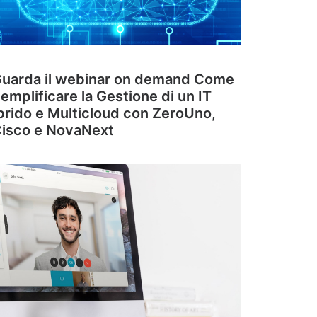
uarda il webinar on demand Come
emplificare la Gestione di un IT
brido e Multicloud con ZeroUno,
isco e NovaNext