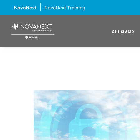
|
NovaNext
NovaNext Training
CHI SIAMO