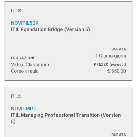
ITIL®
NOVITIL5BR
ITIL Foundation Bridge (Version 5)
DURATA
1 Giorno giorni
EROGAZIONE
Virtual Classroom
PREZZO
(iva esc.)
Corso in aula
€ 550,00
ITIL®
NOVITMPT
ITIL Managing Professional Transition (Version
5)
DURATA