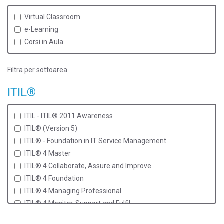
Virtual Classroom
e-Learning
Corsi in Aula
Filtra per sottoarea
ITIL®
ITIL - ITIL® 2011 Awareness
ITIL® (Version 5)
ITIL® - Foundation in IT Service Management
ITIL® 4 Master
ITIL® 4 Collaborate, Assure and Improve
ITIL® 4 Foundation
ITIL® 4 Managing Professional
ITIL® 4 Monitor, Support and Fulfil
ITIL® 4 Plan, Implement and Control