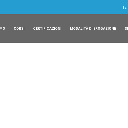
La
AMO
CORSI
CERTIFICAZIONI
MODALITÀ DI EROGAZIONE
S